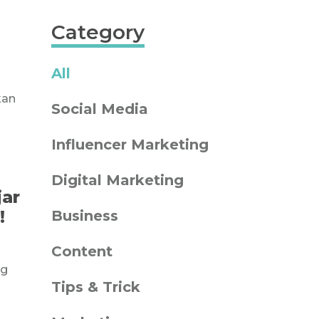
Category
All
kan
Social Media
Influencer Marketing
Digital Marketing
jar
!
Business
Content
ng
Tips & Trick