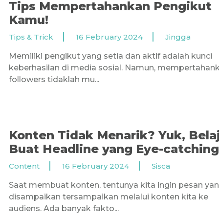
Tips Mempertahankan Pengikut
Kamu!
Tips & Trick
16 February 2024
Jingga
Memiliki pengikut yang setia dan aktif adalah kunci
keberhasilan di media sosial. Namun, mempertahan
followers tidaklah mu...
Konten Tidak Menarik? Yuk, Bela
Buat Headline yang Eye-catching
Content
16 February 2024
Sisca
Saat membuat konten, tentunya kita ingin pesan ya
disampaikan tersampaikan melalui konten kita ke
audiens. Ada banyak fakto...