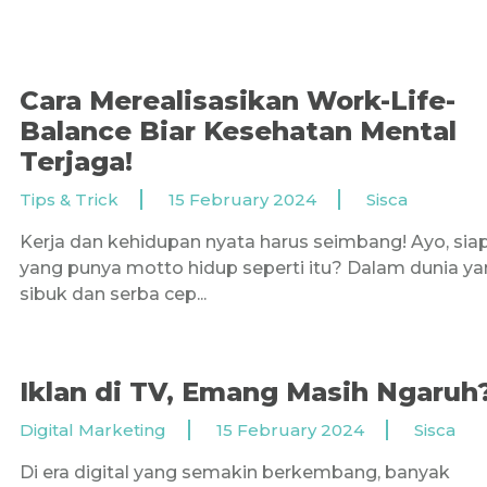
Cara Merealisasikan Work-Life-
Balance Biar Kesehatan Mental
Terjaga!
Tips & Trick
15 February 2024
Sisca
Kerja dan kehidupan nyata harus seimbang! Ayo, sia
yang punya motto hidup seperti itu? Dalam dunia y
sibuk dan serba cep...
Iklan di TV, Emang Masih Ngaruh
Digital Marketing
15 February 2024
Sisca
Di era digital yang semakin berkembang, banyak