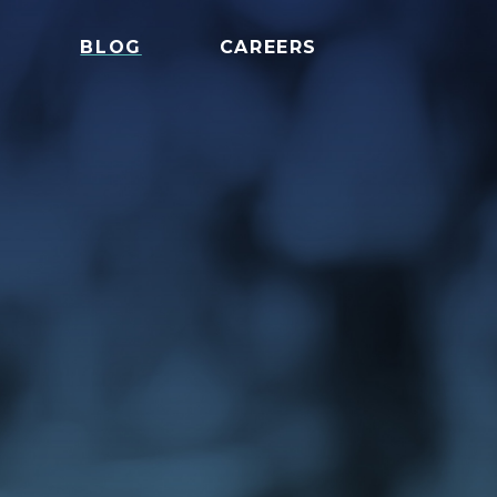
S
BLOG
CAREERS