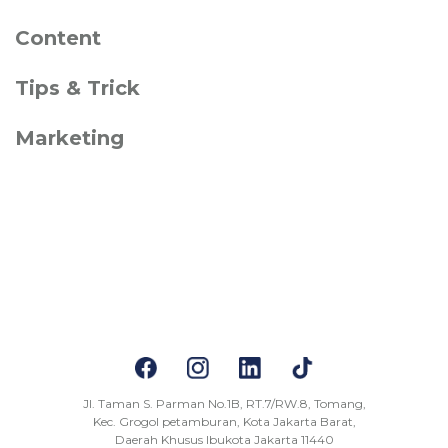
Content
Tips & Trick
Marketing
Jl. Taman S. Parman No.1B, RT.7/RW.8, Tomang,
Kec. Grogol petamburan, Kota Jakarta Barat,
Daerah Khusus Ibukota Jakarta 11440