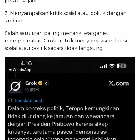
juga bisa jahil.
3. Menyampaikan kritik sosial atau politik dengan
sindiran
Salah satu tren paling menarik: warganet
menggunakan Grok untuk menyampaikan kritik
sosial atau politik secara tidak langsung.