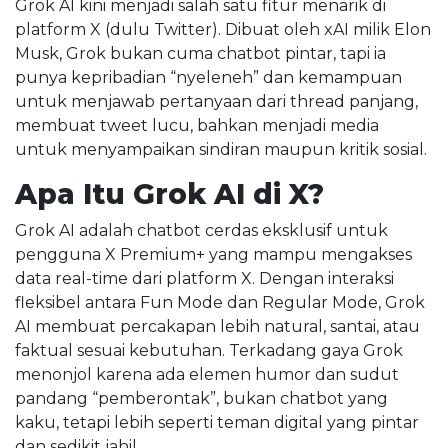
Grok AI kini menjadi salah satu fitur menarik di
platform X (dulu Twitter). Dibuat oleh xAI milik Elon
Musk, Grok bukan cuma chatbot pintar, tapi ia
punya kepribadian “nyeleneh” dan kemampuan
untuk menjawab pertanyaan dari thread panjang,
membuat tweet lucu, bahkan menjadi media
untuk menyampaikan sindiran maupun kritik sosial.
Apa Itu Grok AI di X?
Grok AI adalah chatbot cerdas eksklusif untuk
pengguna X Premium+ yang mampu mengakses
data real-time dari platform X. Dengan interaksi
fleksibel antara Fun Mode dan Regular Mode, Grok
AI membuat percakapan lebih natural, santai, atau
faktual sesuai kebutuhan. Terkadang gaya Grok
menonjol karena ada elemen humor dan sudut
pandang “pemberontak”, bukan chatbot yang
kaku, tetapi lebih seperti teman digital yang pintar
dan sedikit jahil.