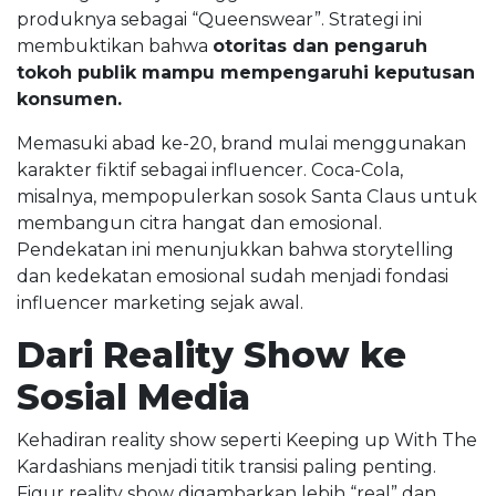
produknya sebagai “Queenswear”. Strategi ini
membuktikan bahwa
otoritas dan pengaruh
tokoh publik mampu mempengaruhi keputusan
konsumen.
Memasuki abad ke-20, brand mulai menggunakan
karakter fiktif sebagai influencer. Coca-Cola,
misalnya, mempopulerkan sosok Santa Claus untuk
membangun citra hangat dan emosional.
Pendekatan ini menunjukkan bahwa storytelling
dan kedekatan emosional sudah menjadi fondasi
influencer marketing sejak awal.
Dari Reality Show ke
Sosial Media
Kehadiran reality show seperti Keeping up With The
Kardashians menjadi titik transisi paling penting.
Figur reality show digambarkan lebih “real” dan