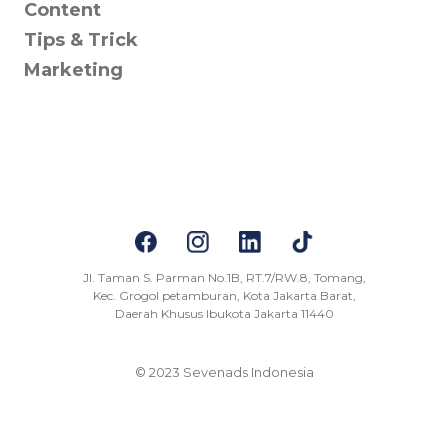
Content
Tips & Trick
Marketing
Jl. Taman S. Parman No.1B, RT.7/RW.8, Tomang,
Kec. Grogol petamburan, Kota Jakarta Barat,
Daerah Khusus Ibukota Jakarta 11440
© 2023 Sevenads Indonesia