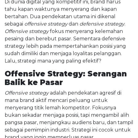
Di dunia digital yang kompetitif ini, brand harus
tahu kapan waktunya menyerang dan kapan
bertahan. Dua pendekatan utama ini dikenal
sebagai
offensive strategy
dan
defensive strategy
.
Offensive strategy
fokus menyerang kelemahan
pesaing dan berebut pasar. Sementara defensive
strategy lebih pada mempertahankan posisi yang
sudah dimiliki dan menjaga loyalitas pelanggan.
Lalu, strategi mana yang paling efektif?
Offensive Strategy: Serangan
Balik ke Pasar
Offensive strategy
adalah pendekatan agresif di
mana brand aktif mencari peluang untuk
menyerang titik lemah kompetitor. Fokusnya
bukan sekadar menjaga posisi, tapi mengambil alih
pangsa pasar, menjangkau audiens baru, dan tampil
sebagai pemimpin industri. Strategi ini cocok untuk
brand yang ingin memperluas pasar,