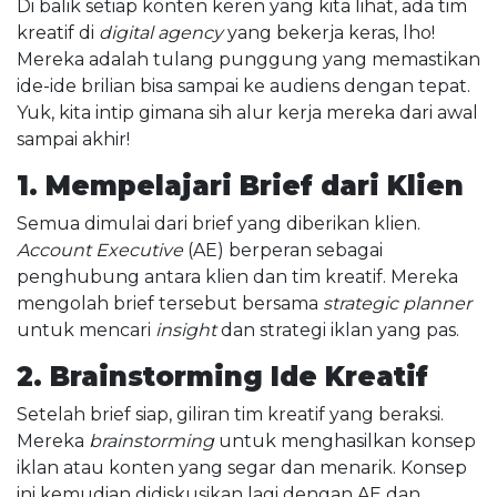
Di balik setiap konten keren yang kita lihat, ada tim
kreatif di
digital agency
yang bekerja keras, lho!
Mereka adalah tulang punggung yang memastikan
ide-ide brilian bisa sampai ke audiens dengan tepat.
Yuk, kita intip gimana sih alur kerja mereka dari awal
sampai akhir!
1. Mempelajari Brief dari Klien
Semua dimulai dari brief yang diberikan klien.
Account Executive
(AE) berperan sebagai
penghubung antara klien dan tim kreatif. Mereka
mengolah brief tersebut bersama
strategic planner
untuk mencari
insight
dan strategi iklan yang pas.
2. Brainstorming Ide Kreatif
Setelah brief siap, giliran tim kreatif yang beraksi.
Mereka
brainstorming
untuk menghasilkan konsep
iklan atau konten yang segar dan menarik. Konsep
ini kemudian didiskusikan lagi dengan AE dan