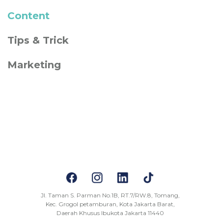
Content
Tips & Trick
Marketing
Jl. Taman S. Parman No.1B, RT.7/RW.8, Tomang,
Kec. Grogol petamburan, Kota Jakarta Barat,
Daerah Khusus Ibukota Jakarta 11440