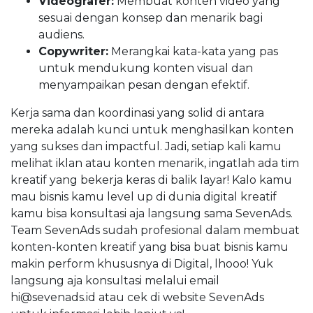
Videografer:
Membuat konten video yang
sesuai dengan konsep dan menarik bagi
audiens.
Copywriter:
Merangkai kata-kata yang pas
untuk mendukung konten visual dan
menyampaikan pesan dengan efektif.
Kerja sama dan koordinasi yang solid di antara
mereka adalah kunci untuk menghasilkan konten
yang sukses dan impactful. Jadi, setiap kali kamu
melihat iklan atau konten menarik, ingatlah ada tim
kreatif yang bekerja keras di balik layar! Kalo kamu
mau bisnis kamu level up di dunia digital kreatif
kamu bisa konsultasi aja langsung sama SevenAds.
Team SevenAds sudah profesional dalam membuat
konten-konten kreatif yang bisa buat bisnis kamu
makin perform khususnya di Digital, lhooo! Yuk
langsung aja konsultasi melalui email
hi@sevenads.id
atau cek di website SevenAds