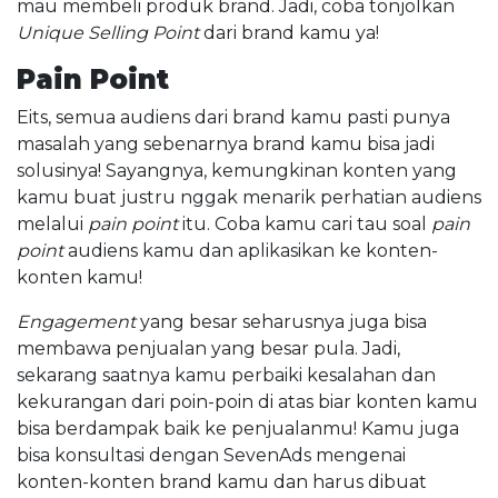
mau membeli produk brand. Jadi, coba tonjolkan
Unique Selling Point
dari brand kamu ya!
Pain Point
Eits, semua audiens dari brand kamu pasti punya
masalah yang sebenarnya brand kamu bisa jadi
solusinya! Sayangnya, kemungkinan konten yang
kamu buat justru nggak menarik perhatian audiens
melalui
pain point
itu. Coba kamu cari tau soal
pain
point
audiens kamu dan aplikasikan ke konten-
konten kamu!
Engagement
yang besar seharusnya juga bisa
membawa penjualan yang besar pula. Jadi,
sekarang saatnya kamu perbaiki kesalahan dan
kekurangan dari poin-poin di atas biar konten kamu
bisa berdampak baik ke penjualanmu! Kamu juga
bisa konsultasi dengan SevenAds mengenai
konten-konten brand kamu dan harus dibuat