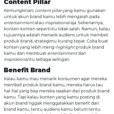
Content Pillar
Kemungkinan,
content pillar
yang kamu gunakan
untuk akun brand kamu lebih mengarah pada
entertainment
atau
inspirational
aja. Sebenarnya,
konten-konten seperti itu tidak salah. Namun, kalau
tujuannya adalah menarik audiens untuk membeli
produk brand, strategimu kurang tepat. Coba buat
konten yang lebih meng-
highlight
produk brand
kamu dan membuat
entertainment
dan
inspirational
itu sebagai selingan.
Benefit Brand
Kalau kamu mau menarik konsumen agar mereka
membeli produk brand kamu, mereka harus tau
hal-hal yang bisa mereka rasakan dari produk brand
kamu. Tapi kalau konten yang kamu posting di
akun brand nggak menggalakkan benefit dari
brand kamu, tentu audiens kamu belum tentu