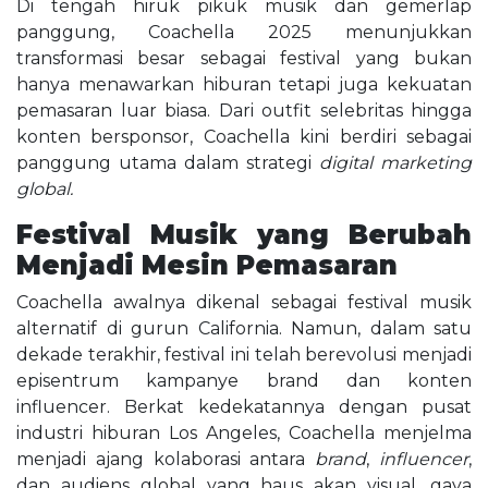
Di tengah hiruk pikuk musik dan gemerlap
panggung, Coachella 2025 menunjukkan
transformasi besar sebagai festival yang bukan
hanya menawarkan hiburan tetapi juga kekuatan
pemasaran luar biasa. Dari outfit selebritas hingga
konten bersponsor, Coachella kini berdiri sebagai
panggung utama dalam strategi
digital marketing
global.
Festival Musik yang Berubah
Menjadi Mesin Pemasaran
Coachella awalnya dikenal sebagai festival musik
alternatif di gurun California. Namun, dalam satu
dekade terakhir, festival ini telah berevolusi menjadi
episentrum kampanye brand dan konten
influencer. Berkat kedekatannya dengan pusat
industri hiburan Los Angeles, Coachella menjelma
menjadi ajang kolaborasi antara
brand
,
influencer
,
dan audiens global yang haus akan visual, gaya