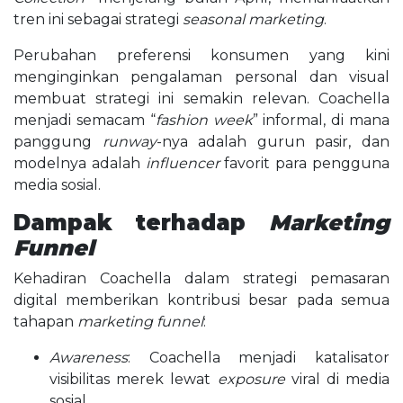
tren ini sebagai strategi
seasonal marketing
.
Perubahan preferensi konsumen yang kini
menginginkan pengalaman personal dan visual
membuat strategi ini semakin relevan. Coachella
menjadi semacam “
fashion week
” informal, di mana
panggung
runway
-nya adalah gurun pasir, dan
modelnya adalah
influencer
favorit para pengguna
media sosial.
Dampak terhadap
Marketing
Funnel
Kehadiran Coachella dalam strategi pemasaran
digital memberikan kontribusi besar pada semua
tahapan
marketing funnel
:
Awareness
: Coachella menjadi katalisator
visibilitas merek lewat
exposure
viral di media
sosial.